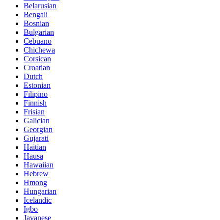
Belarusian
Bengali
Bosnian
Bulgarian
Cebuano
Chichewa
Corsican
Croatian
Dutch
Estonian
Filipino
Finnish
Frisian
Galician
Georgian
Gujarati
Haitian
Hausa
Hawaiian
Hebrew
Hmong
Hungarian
Icelandic
Igbo
Javanese