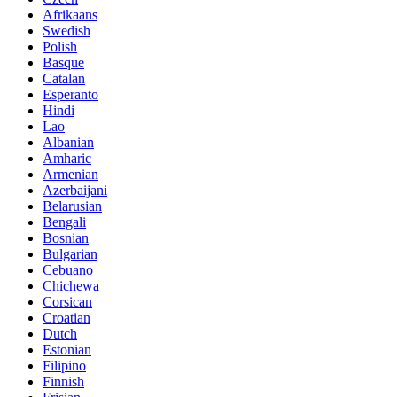
Afrikaans
Swedish
Polish
Basque
Catalan
Esperanto
Hindi
Lao
Albanian
Amharic
Armenian
Azerbaijani
Belarusian
Bengali
Bosnian
Bulgarian
Cebuano
Chichewa
Corsican
Croatian
Dutch
Estonian
Filipino
Finnish